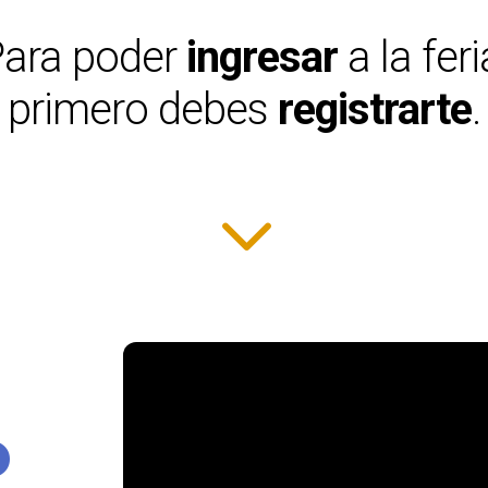
ara poder
ingresar
a la feri
primero debes
registrarte
.
3
o