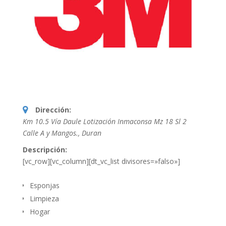
Dirección:
Km 10.5 Vía Daule Lotización Inmaconsa Mz 18 Sl 2
Calle A y Mangos.
,
Duran
Descripción:
[vc_row][vc_column][dt_vc_list divisores=»falso»]
Esponjas
Limpieza
Hogar