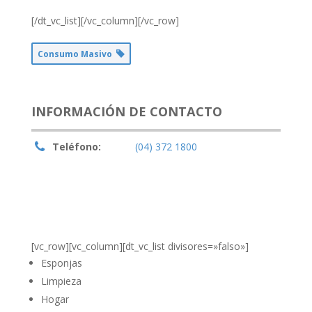
[/dt_vc_list][/vc_column][/vc_row]
Consumo Masivo
INFORMACIÓN DE CONTACTO
Teléfono:
(04) 372 1800
[vc_row][vc_column][dt_vc_list divisores=»falso»]
Esponjas
Limpieza
Hogar