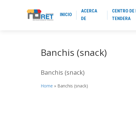
ACERCA
CENTRO DE 
INICIO
DE
TENDERA
Banchis (snack)
Banchis (snack)
Home
»
Banchis (snack)