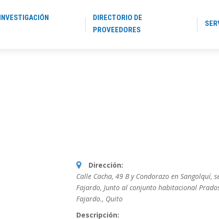
INVESTIGACIÓN
DIRECTORIO DE
SER
PROVEEDORES
Dirección:
Calle Cacha, 49 B y Condorazo en Sangolquí, s
Fajardo, Junto al conjunto habitacional Prado
Fajardo.
,
Quito
Descripción: