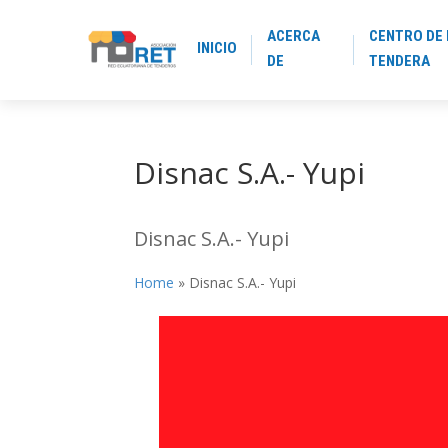
ACERCA
CENTRO DE 
INICIO
DE
TENDERA
Disnac S.A.- Yupi
Disnac S.A.- Yupi
Home
»
Disnac S.A.- Yupi