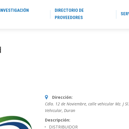
INVESTIGACIÓN
DIRECTORIO DE
SER
PROVEEDORES
d
Dirección:
Cdla. 12 de Noviembre, calle vehicular Mz. J Sl.
Vehicular
,
Duran
Descripción:
DISTRIBUIDOR