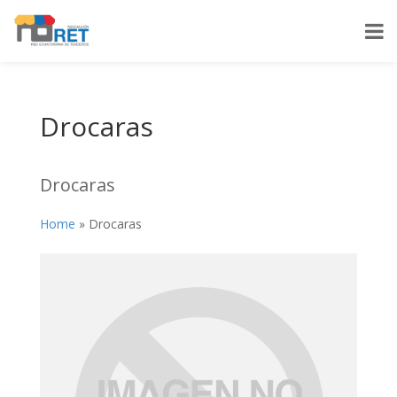
Drocaras
Drocaras
Home
»
Drocaras