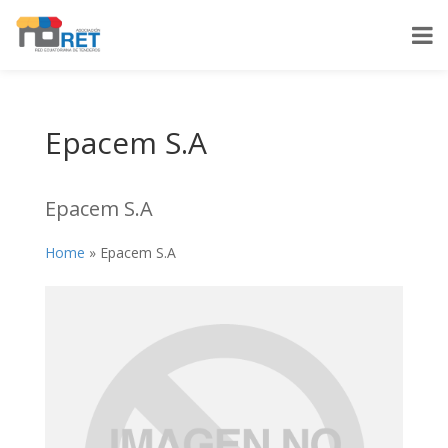
Epacem S.A
Epacem S.A
Home
»
Epacem S.A