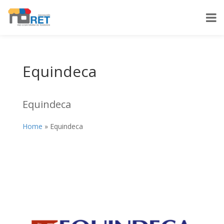
Equindeca
Equindeca
Home
»
Equindeca