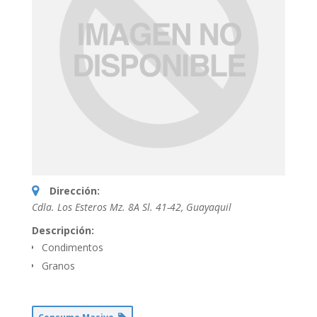
Dirección:
Cdla. Los Esteros Mz. 8A Sl. 41-42
,
Guayaquil
Descripción:
Condimentos
Granos