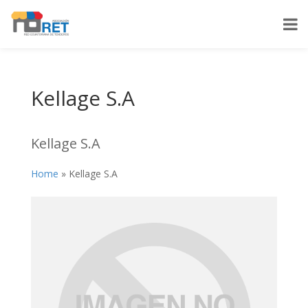
Kellage S.A
Kellage S.A
Home
»
Kellage S.A