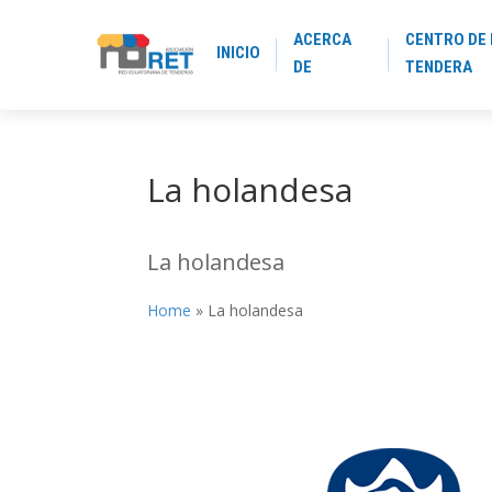
ACERCA
CENTRO DE 
INICIO
DE
TENDERA
La holandesa
La holandesa
Home
»
La holandesa