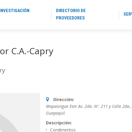
INVESTIGACIÓN
DIRECTORIO DE
SER
PROVEEDORES
or C.A.-Capry
ry
Dirección:
Mapasingue Este Av. 2da. Nº. 211 y Calle 2da.
,
Guayaquil
Descripción:
Condimentos