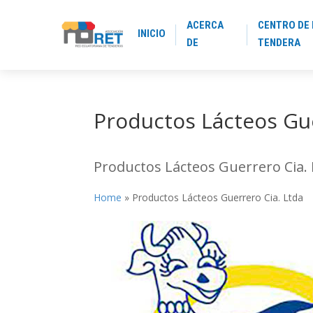
ACERCA
CENTRO DE 
INICIO
DE
TENDERA
Productos Lácteos Gue
Productos Lácteos Guerrero Cia.
Home
»
Productos Lácteos Guerrero Cia. Ltda