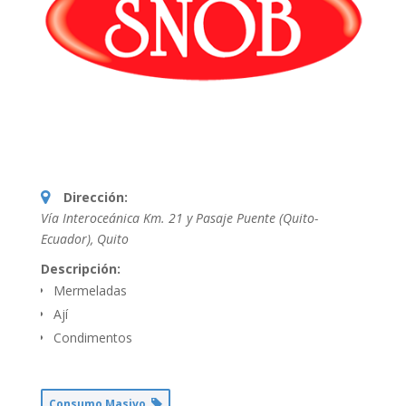
Dirección:
Vía Interoceánica Km. 21 y Pasaje Puente (Quito-
Ecuador)
,
Quito
Descripción:
Mermeladas
Ají
Condimentos
Consumo Masivo