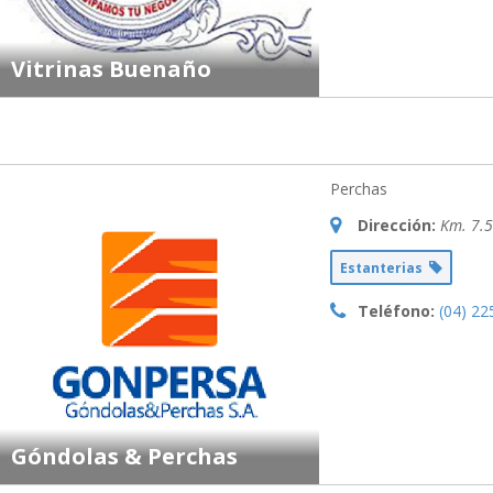
Vitrinas Buenaño
Perchas
Dirección:
Km. 7.5
Estanterias
Teléfono:
(04) 22
Góndolas & Perchas