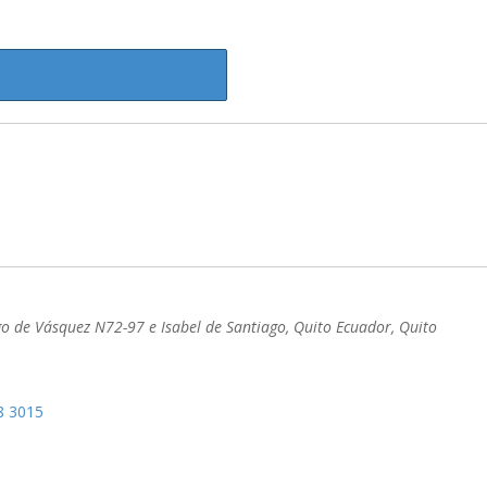
go de Vásquez N72-97 e Isabel de Santiago, Quito Ecuador
,
Quito
8 3015