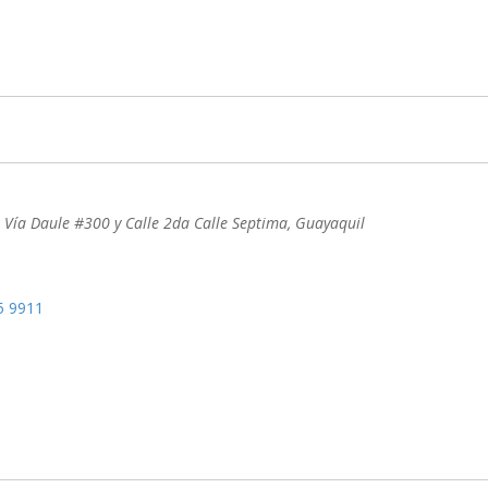
 Vía Daule #300 y Calle 2da Calle Septima
,
Guayaquil
5 9911