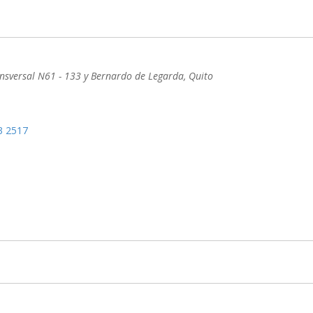
nsversal N61 - 133 y Bernardo de Legarda
,
Quito
3 2517