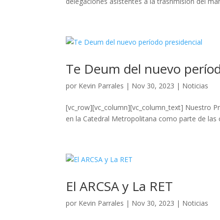
delegaciones asistentes a la trasnmisión del man
Te Deum del nuevo períod
por
Kevin Parrales
|
Nov 30, 2023
|
Noticias
[vc_row][vc_column][vc_column_text] Nuestro Pres
en la Catedral Metropolitana como parte de las c
El ARCSA y La RET
por
Kevin Parrales
|
Nov 30, 2023
|
Noticias