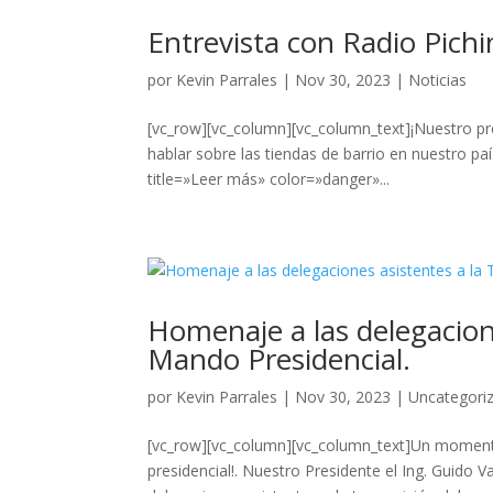
Entrevista con Radio Pich
por
Kevin Parrales
|
Nov 30, 2023
|
Noticias
[vc_row][vc_column][vc_column_text]¡Nuestro pr
hablar sobre las tiendas de barrio en nuestro p
title=»Leer más» color=»danger»...
Homenaje a las delegacion
Mando Presidencial.
por
Kevin Parrales
|
Nov 30, 2023
|
Uncategori
[vc_row][vc_column][vc_column_text]Un momento 
presidencial!. Nuestro Presidente el Ing. Guido 