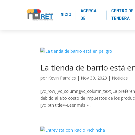
ACERCA
CENTRO DE 
INICIO
DE
TENDERA
La tienda de barrio está e
por
Kevin Parrales
|
Nov 30, 2023
|
Noticias
[vc_row][vc_column][vc_column_text]La preferenc
debido al alto costo de impuestos de los produc
[vc_btn title=»Leer más »...