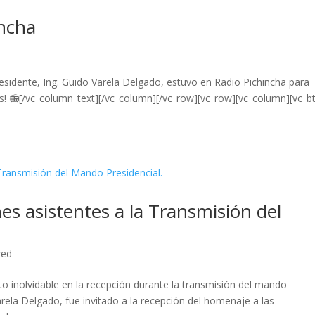
incha
esidente, Ing. Guido Varela Delgado, estuvo en Radio Pichincha para
aís! 📻[/vc_column_text][/vc_column][/vc_row][vc_row][vc_column][vc_b
es asistentes a la Transmisión del
zed
inolvidable en la recepción durante la transmisión del mando
Varela Delgado, fue invitado a la recepción del homenaje a las