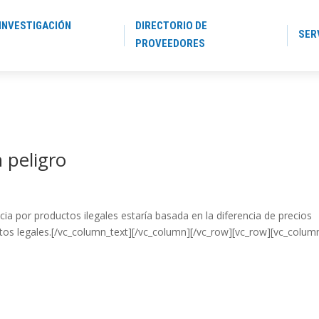
INVESTIGACIÓN
DIRECTORIO DE
SER
PROVEEDORES
n peligro
ia por productos ilegales estaría basada en la diferencia de precios
tos legales.[/vc_column_text][/vc_column][/vc_row][vc_row][vc_colum