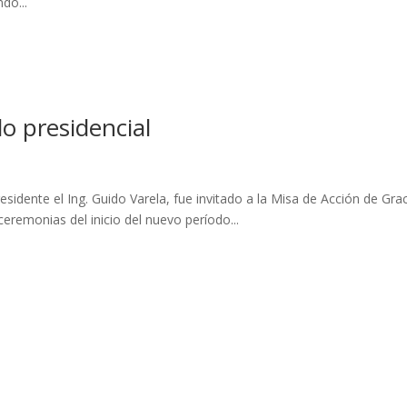
do...
o presidencial
idente el Ing. Guido Varela, fue invitado a la Misa de Acción de Gra
eremonias del inicio del nuevo período...