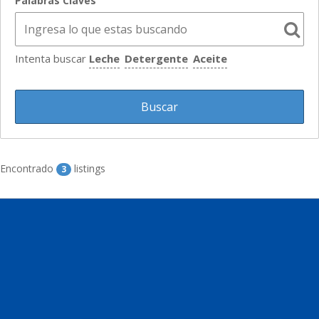
Palabras Claves
Intenta buscar
Leche
Detergente
Aceite
Encontrado
listings
3