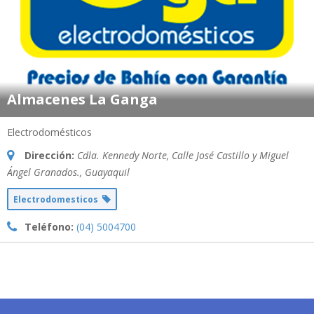
Almacenes La Ganga
Electrodomésticos
Dirección:
Cdla. Kennedy Norte, Calle José Castillo y Miguel
Ángel Granados.
,
Guayaquil
Electrodomesticos
Teléfono:
(04) 5004700